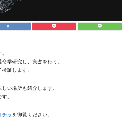
す。
運命学研究し、実占を行う。
て検証します。
味しい場所も紹介します。
です。
コチラ
を御覧ください。