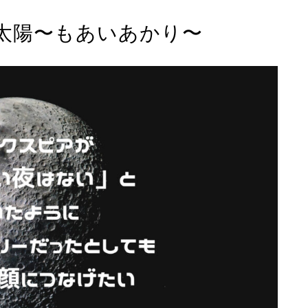
太陽〜もあいあかり〜