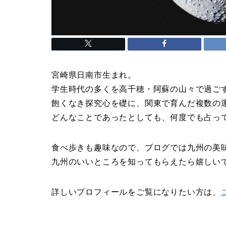
宮崎県日南市生まれ。
学生時代の多くを高千穂・阿蘇の山々で過ご
飽くなき探究心を礎に、関東で育んだ複数の
どんなことであったとしても、何度でも占っ
食べ歩きも趣味なので、ブログでは九州の美
九州のいいところを知ってもらえたら嬉しい
詳しいプロフィールをご覧になりたい方は、