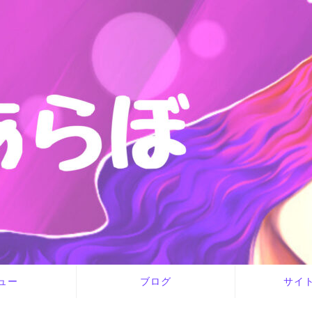
ュー
ブログ
サイ