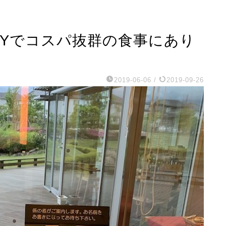
YYでコスパ抜群の食事にあり
2019-06-06
/
2019-09-26