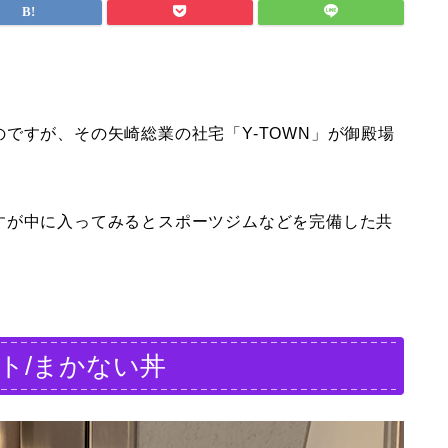
ですが、その矢崎総業の社宅「Y-TOWN」が御殿場
すが中に入ってみるとスポーツジムなどを完備した共
ート/まかない丼