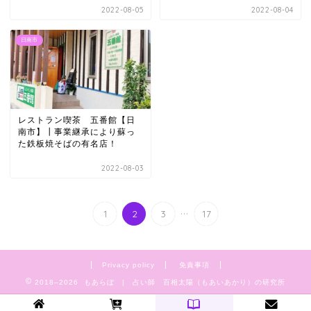
2022-08-05
2022-08-04
日南市
レストラン喫茶 五番館【日
南市】┃事業継承により蘇っ
た鉄板焼そばの有名店！
2022-08-03
...
1
2
3
17
Privacy policy
免責事項
2018–2026 もあらぼ | 占い師 百相太陽（もあいあかり）の研究所