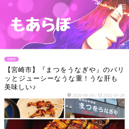
宮崎市
【宮崎市】『まつをうなぎや』のパリ
ッとジューシーなうな重！うな肝も
美味しい♪
2020-08-24
/
2022-07-28