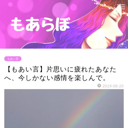
もあい言
【もあい言】片思いに疲れたあなた
へ、今しかない感情を楽しんで。
2019-08-20