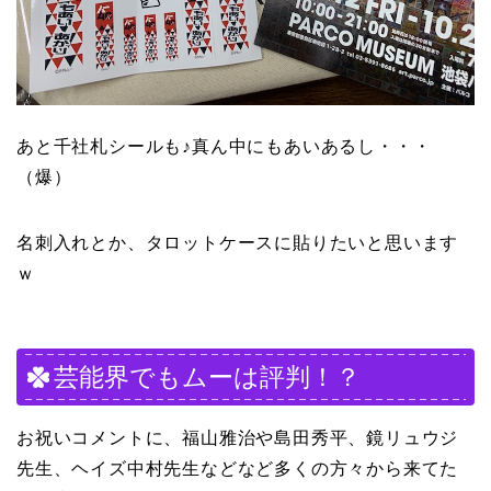
あと千社札シールも♪真ん中にもあいあるし・・・
（爆）
名刺入れとか、タロットケースに貼りたいと思います
ｗ
芸能界でもムーは評判！？
お祝いコメントに、福山雅治や島田秀平、鏡リュウジ
先生、ヘイズ中村先生などなど多くの方々から来てた