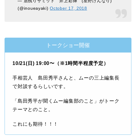
— 居残りサミット 井上彩輝 (星野げんなり)
(@inoueayaki)
October 17, 2018
トークショー開催
10/21(日) 19:00〜（※1時間半程度予定）
手相芸人 島田秀平さんと、ムーの三上編集長
で対談するらしいです。
「島田秀平が聞くムー編集部のこと」がトーク
テーマとのこと。
これにも期待！！！