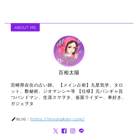
ABOUT ME
百相太陽
宮崎県在住の占い師。 【メイン占術】九星気学、タロ
ット、数秘術、ジオマンシー等 【仕様】元バンギャ且
つバンドマン、生涯スマヲタ、仮面ライダー、車好き、
ガジェヲタ
https://moaiakari.com/
BLOG：