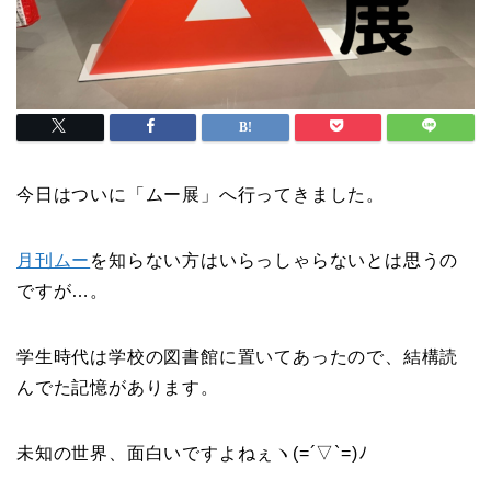
今日はついに「ムー展」へ行ってきました。
月刊ムー
を知らない方はいらっしゃらないとは思うの
ですが…。
学生時代は学校の図書館に置いてあったので、結構読
んでた記憶があります。
未知の世界、面白いですよねぇヽ(=´▽`=)ﾉ