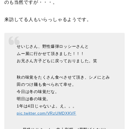
のも当然ですが・・・。
来訪してる人もいらっしゃるようです。
せいじさん、野性爆弾ロッシーさんと
ムー展に行かせて頂きました！！！
お兄さん方子どもに戻っておりました。笑
秋の味覚をたくさん食べさせて頂き、シメにとみ
田のつけ麺も食べられて幸せ。
今日は冬の味覚だな。
明日は春の味覚。
1年は4日じゃないよ。え。。。
pic.twitter.com/VRzUMDXKVF