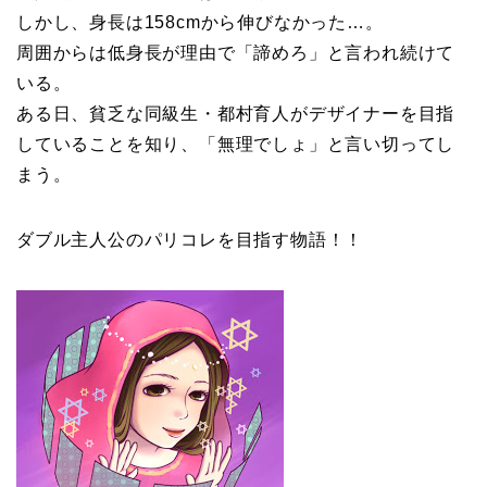
しかし、身長は158cmから伸びなかった…。
周囲からは低身長が理由で「諦めろ」と言われ続けて
いる。
ある日、貧乏な同級生・都村育人がデザイナーを目指
していることを知り、「無理でしょ」と言い切ってし
まう。
ダブル主人公のパリコレを目指す物語！！