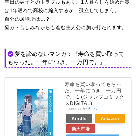
幸田の実子とのトラブルもあり、1人暮らしを始めた零
は1年遅れで高校に編入するが、孤立してしまう。
自分の居場所は…？
悩み・苦しみながらも進む主人公に胸が打たれます。
夢を諦めないマンガ：『寿命を買い取って
もらった。一年につき、一万円で。』
寿命を買い取ってもらっ
た。一年につき、一万円
で。 1 (ジャンプコミック
スDIGITAL)
created by
Rinker
Kindle
Amazon
楽天市場