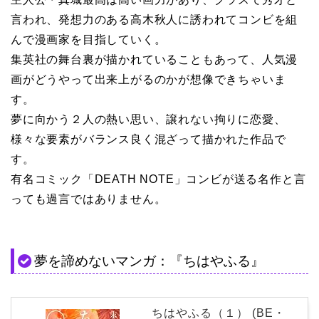
言われ、発想力のある高木秋人に誘われてコンビを組
んで漫画家を目指していく。
集英社の舞台裏が描かれていることもあって、人気漫
画がどうやって出来上がるのかが想像できちゃいま
す。
夢に向かう２人の熱い思い、譲れない拘りに恋愛、
様々な要素がバランス良く混ざって描かれた作品で
す。
有名コミック「DEATH NOTE」コンビが送る名作と言
っても過言ではありません。
夢を諦めないマンガ：『ちはやふる』
ちはやふる（１） (BE・