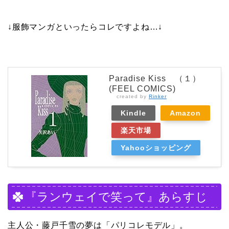
↓服飾マンガといったらコレですよね…↓
Paradise Kiss （１）
(FEEL COMICS)
created by
Rinker
Kindle
Amazon
楽天市場
Yahooショッピング
『ランウェイで笑って』あらすじ
主人公・藤戸千雪の夢は「パリコレモデル」。