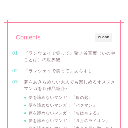
Contents
CLOSE
『ランウェイで笑って』猪ノ谷言葉（いのや
ことば）の世界観
『ランウェイで笑って』あらすじ
夢をあきらめない大人でも楽しめるオススメ
マンガを５作品紹介♪
夢を諦めないマンガ：『銀の匙』
夢を諦めないマンガ：『バクマン』
夢を諦めないマンガ：『ちはやふる』
夢を諦めないマンガ：『３月のライオン』