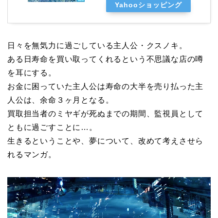
Yahooショッピング
日々を無気力に過ごしている主人公・クスノキ。
ある日寿命を買い取ってくれるという不思議な店の噂
を耳にする。
お金に困っていた主人公は寿命の大半を売り払った主
人公は、余命３ヶ月となる。
買取担当者のミヤギが死ぬまでの期間、監視員として
ともに過ごすことに…。
生きるということや、夢について、改めて考えさせら
れるマンガ。