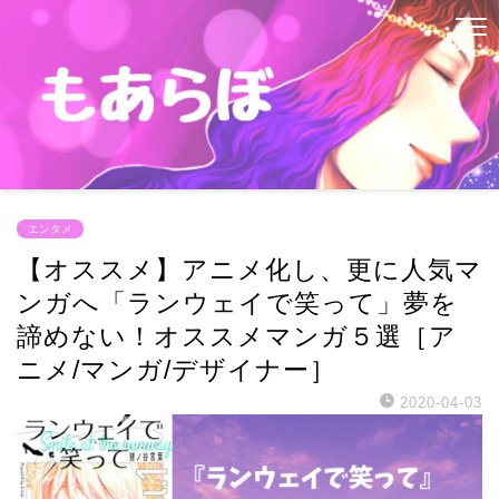
エンタメ
【オススメ】アニメ化し、更に人気マ
ンガへ「ランウェイで笑って」夢を
諦めない！オススメマンガ５選［ア
ニメ/マンガ/デザイナー］
2020-04-03