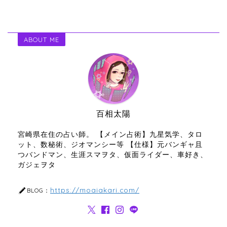
ABOUT ME
百相太陽
宮崎県在住の占い師。 【メイン占術】九星気学、タロ
ット、数秘術、ジオマンシー等 【仕様】元バンギャ且
つバンドマン、生涯スマヲタ、仮面ライダー、車好き、
ガジェヲタ
https://moaiakari.com/
BLOG：