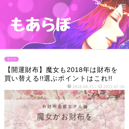
ライフ
【開運財布】魔女も2018年は財布を
買い替える!!選ぶポイントはこれ!!
2018-08-21
/
2022-07-26