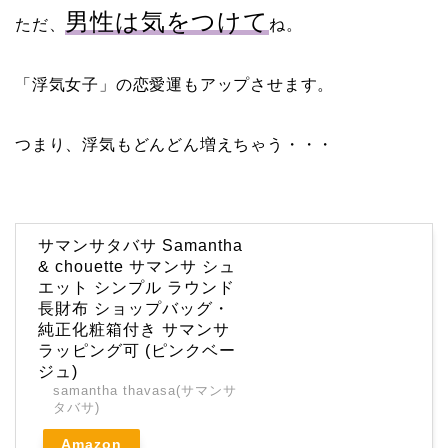
男性は気をつけて
ただ、
ね。
「浮気女子」の恋愛運もアップさせます。
つまり、浮気もどんどん増えちゃう・・・
サマンサタバサ Samantha
& chouette サマンサ シュ
エット シンプル ラウンド
長財布 ショップバッグ・
純正化粧箱付き サマンサ
ラッピング可 (ピンクベー
ジュ)
samantha thavasa(サマンサ
タバサ)
Amazon