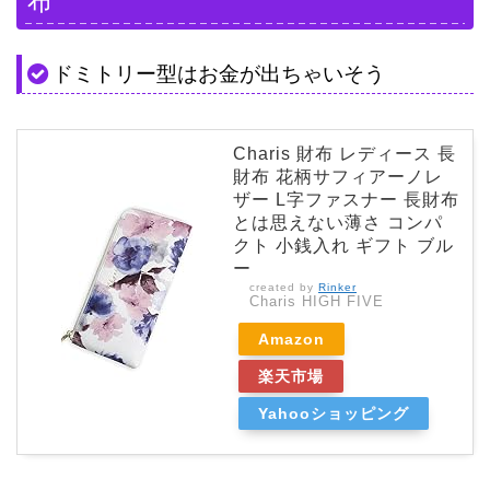
布
ドミトリー型はお金が出ちゃいそう
Charis 財布 レディース 長
財布 花柄サフィアーノレ
ザー L字ファスナー 長財布
とは思えない薄さ コンパ
クト 小銭入れ ギフト ブル
ー
created by
Rinker
Charis HIGH FIVE
Amazon
楽天市場
Yahooショッピング