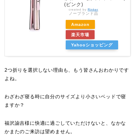
(ピンク)
created by
Rinker
ノーブランド品
Amazon
楽天市場
Yahooショッピング
2つ折りを選択しない理由も、もう皆さんおわかりです
よね。
わざわざ寝る時に自分のサイズより小さいベッドで寝
ますか？
福沢諭吉様に快適に過ごしていただけないと、なかな
かまたのご来訪は望めません。