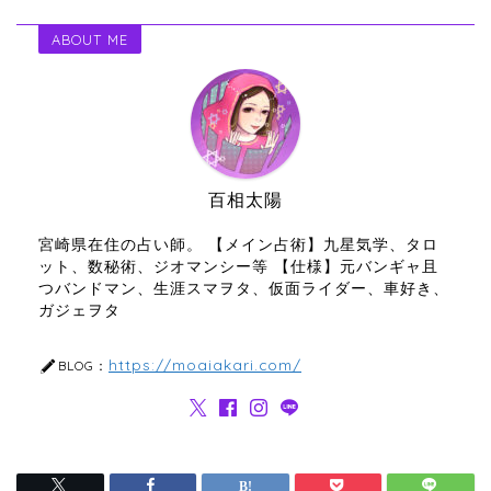
ABOUT ME
百相太陽
宮崎県在住の占い師。 【メイン占術】九星気学、タロ
ット、数秘術、ジオマンシー等 【仕様】元バンギャ且
つバンドマン、生涯スマヲタ、仮面ライダー、車好き、
ガジェヲタ
https://moaiakari.com/
BLOG：