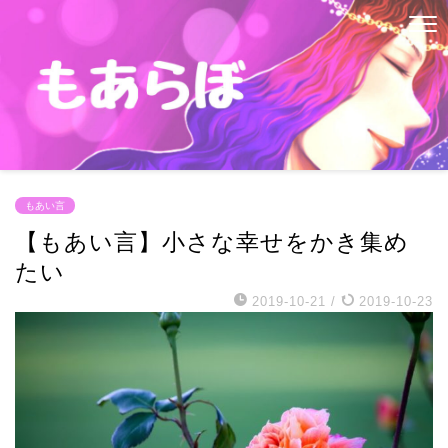
もあい言
【もあい言】小さな幸せをかき集め
たい
2019-10-21
/
2019-10-23